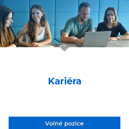
Kariéra
Volné pozice