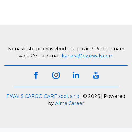
Nenašli jste pro Vás vhodnou pozici? Pošlete nám
svoje CV na e-mail:
kariera@cz.ewals.com
.
EWALS CARGO CARE spol. s r.o
| © 2026 | Powered
by
Alma Career