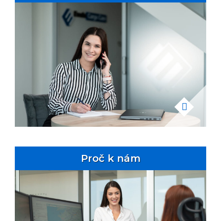
Proč k nám